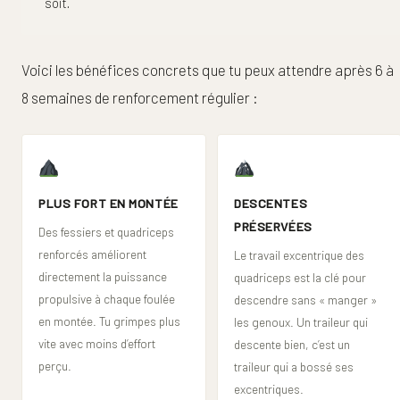
soit.
Voici les bénéfices concrets que tu peux attendre après 6 à
8 semaines de renforcement régulier :
PLUS FORT EN MONTÉE
DESCENTES
PRÉSERVÉES
Des fessiers et quadriceps
renforcés améliorent
Le travail excentrique des
directement la puissance
quadriceps est la clé pour
propulsive à chaque foulée
descendre sans « manger »
en montée. Tu grimpes plus
les genoux. Un traileur qui
vite avec moins d’effort
descente bien, c’est un
perçu.
traileur qui a bossé ses
excentriques.