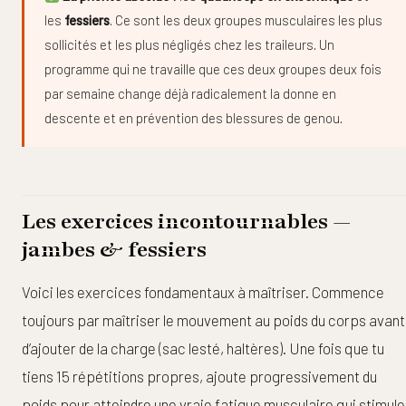
les
fessiers
. Ce sont les deux groupes musculaires les plus
sollicités et les plus négligés chez les traileurs. Un
programme qui ne travaille que ces deux groupes deux fois
par semaine change déjà radicalement la donne en
descente et en prévention des blessures de genou.
Les exercices incontournables —
jambes & fessiers
Voici les exercices fondamentaux à maîtriser. Commence
toujours par maîtriser le mouvement au poids du corps avant
d’ajouter de la charge (sac lesté, haltères). Une fois que tu
tiens 15 répétitions propres, ajoute progressivement du
poids pour atteindre une vraie fatigue musculaire qui stimule