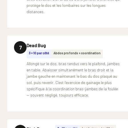
protège le dos et les lombaires sur les longues
distances.
Dead Bug
7
3 × 10 par côté
Abdos profonds + coordination
Allongé sur le dos, bras tendus vers le plafond, jambes
en table. Abaisser simultanément le bras droit et la
jambe gauche en maintenant le bas du dos plaqué au
sol, puis revenir. C’est l’exercice de gainage le plus
spécifique à la coordination bras-jambes de la foulée
— souvent négligé, toujours efficace.