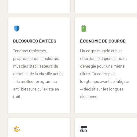
BLESSURES ÉVITÉES
ÉCONOMIE DE COURSE
Tendons renforcés,
Un corps musclé et bien
proprioception améliorée,
coordonné dépense moins
muscles stabilisateurs du
d’énergie pour une même
genou et de la cheville actifs
allure. Tu cours plus
— le meilleur programme
longtemps avant de fatiguer
anti-blessure qui existe en
— décisif sur les longues
trail.
distances.