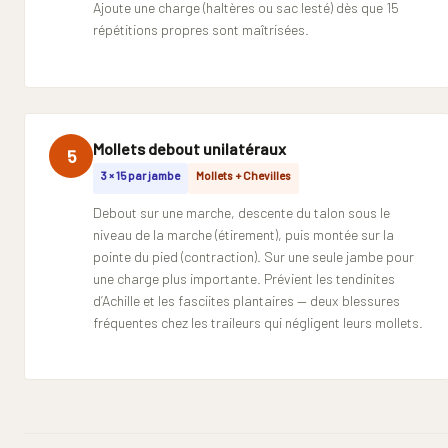
Ajoute une charge (haltères ou sac lesté) dès que 15
répétitions propres sont maîtrisées.
Mollets debout unilatéraux
5
3 × 15 par jambe
Mollets + Chevilles
Debout sur une marche, descente du talon sous le
niveau de la marche (étirement), puis montée sur la
pointe du pied (contraction). Sur une seule jambe pour
une charge plus importante. Prévient les tendinites
d’Achille et les fasciites plantaires — deux blessures
fréquentes chez les traileurs qui négligent leurs mollets.