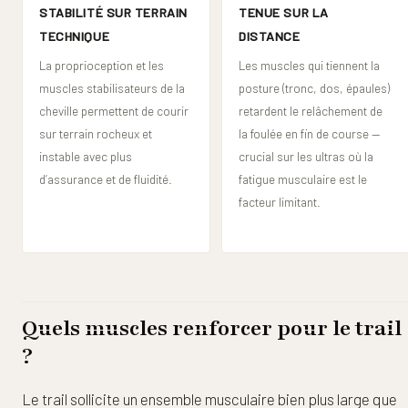
STABILITÉ SUR TERRAIN
TENUE SUR LA
TECHNIQUE
DISTANCE
La proprioception et les
Les muscles qui tiennent la
muscles stabilisateurs de la
posture (tronc, dos, épaules)
cheville permettent de courir
retardent le relâchement de
sur terrain rocheux et
la foulée en fin de course —
instable avec plus
crucial sur les ultras où la
d’assurance et de fluidité.
fatigue musculaire est le
facteur limitant.
Quels muscles renforcer pour le trail
?
Le trail sollicite un ensemble musculaire bien plus large que