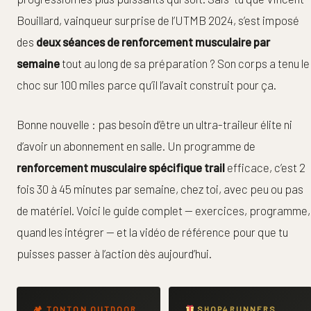
Bouillard, vainqueur surprise de l’UTMB 2024, s’est imposé
des
deux séances de renforcement musculaire par
semaine
tout au long de sa préparation ? Son corps a tenu le
choc sur 100 miles parce qu’il l’avait construit pour ça.
Bonne nouvelle : pas besoin d’être un ultra-traileur élite ni
d’avoir un abonnement en salle. Un programme de
renforcement musculaire spécifique trail
efficace, c’est 2
fois 30 à 45 minutes par semaine, chez toi, avec peu ou pas
de matériel. Voici le guide complet — exercices, programme,
quand les intégrer — et la vidéo de référence pour que tu
puisses passer à l’action dès aujourd’hui.
🏕 TONTON OUTDOOR
SHOP4RUNNERS