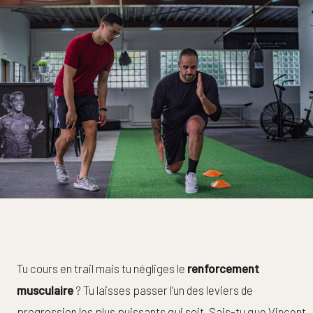
Tu cours en trail mais tu négliges le
renforcement
musculaire
? Tu laisses passer l’un des leviers de
progression les plus puissants qui soit. Sais-tu que Vincent