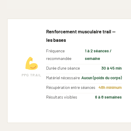
Renforcement musculaire trail —
les bases
Fréquence
1 à 2 séances /
recommandée
semaine
Durée d’une séance
30 à 45 min
PPG TRAIL
Matériel nécessaire
Aucun (poids du corps)
Récupération entre séances
48h minimum
Résultats visibles
6 à 8 semaines