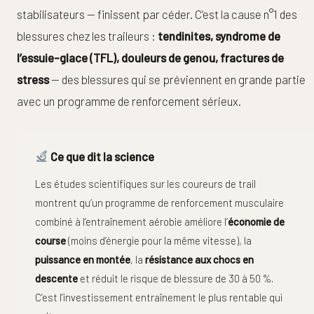
stabilisateurs — finissent par céder. C’est la cause n°1 des
blessures chez les traileurs :
tendinites, syndrome de
l’essuie-glace (TFL), douleurs de genou, fractures de
stress
— des blessures qui se préviennent en grande partie
avec un programme de renforcement sérieux.
Ce que dit la science
Les études scientifiques sur les coureurs de trail
montrent qu’un programme de renforcement musculaire
combiné à l’entraînement aérobie améliore l’
économie de
course
(moins d’énergie pour la même vitesse), la
puissance en montée
, la
résistance aux chocs en
descente
et réduit le risque de blessure de 30 à 50 %.
C’est l’investissement entraînement le plus rentable qui