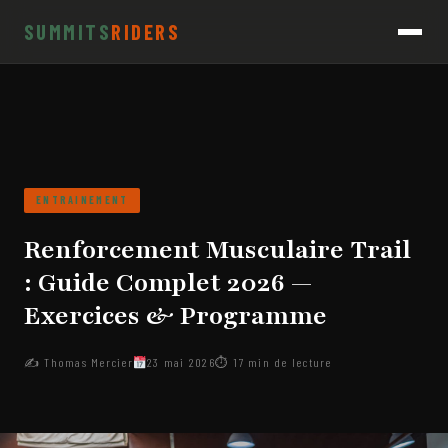
SUMMITS
RIDERS
ENTRAINEMENT
Renforcement Musculaire Trail
: Guide Complet 2026 —
Exercices & Programme
✍️ Thomas Mercier
23 mai 2026
⏱ 17 min de lecture