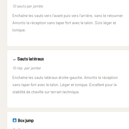
10 sauts par jambe
Enchaîne les sauts vers l’avant puis vers l’arrière, sans te retourner.
Amortis la réception sans taper fort avec le talon. Sois léger et
tonique.
↔️ Sauts latéraux
10 rép. par jambe
Enchaîne les sauts latéraux droite-gauche. Amortis la réception
sans taper fort avec le talon. Léger et tonique. Excellent pour la
stabilité de cheville sur terrain technique.
Box jump