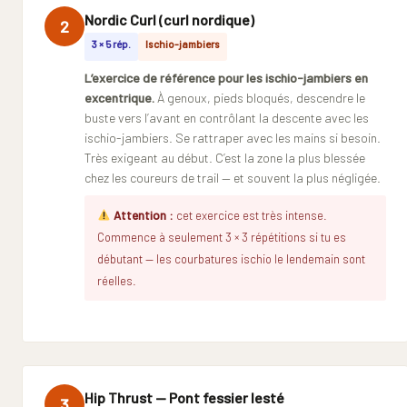
Nordic Curl (curl nordique)
2
3 × 5 rép.
Ischio-jambiers
L’exercice de référence pour les ischio-jambiers en
excentrique.
À genoux, pieds bloqués, descendre le
buste vers l’avant en contrôlant la descente avec les
ischio-jambiers. Se rattraper avec les mains si besoin.
Très exigeant au début. C’est la zone la plus blessée
chez les coureurs de trail — et souvent la plus négligée.
Attention :
cet exercice est très intense.
Commence à seulement 3 × 3 répétitions si tu es
débutant — les courbatures ischio le lendemain sont
réelles.
Hip Thrust — Pont fessier lesté
3