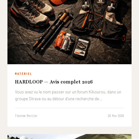
MATÉRIEL
HARDLOOP — Avis complet 2026
Vous avez vu le nom passer sur un forum Kikourou, dans un
groupe Strava ou au détour d’une recherche de…
Thomas Mercier
26 Mar 2026