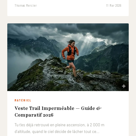
Thomas Mercier
11 Mar 2026
MATÉRIEL
Veste Trail Imperméable — Guide &
Comparatif 2026
Tu t’es déjà retrouvé en pleine ascension, à 2 000 m
d’altitude, quand le ciel décide de lâcher tout ce…