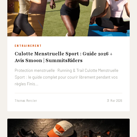
ENTRAINEMENT
Culotte Menstruelle Sport : Guide 2026 +
Avis Smoon | SummitsRiders
Protection menstruelle · Running & Trail Culotte Menstruelle
Sport : le guide complet pour courir librement pendant vos
règles Finis…
Thomas Mercier
31 Mar 2026