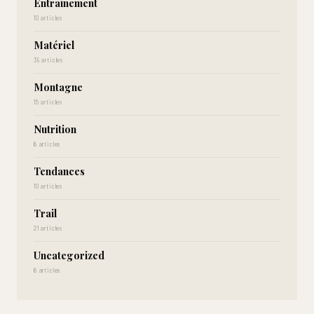
Entrainement
10 articles
Matériel
39 articles
Montagne
15 articles
Nutrition
6 articles
Tendances
10 articles
Trail
21 articles
Uncategorized
6 articles