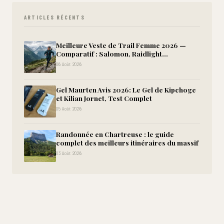
ARTICLES RÉCENTS
Meilleure Veste de Trail Femme 2026 —
Comparatif : Salomon, Raidlight...
06 Août 2026
Gel Maurten Avis 2026: Le Gel de Kipchoge
et Kilian Jornet, Test Complet
05 Août 2026
Randonnée en Chartreuse : le guide
complet des meilleurs itinéraires du massif
03 Août 2026