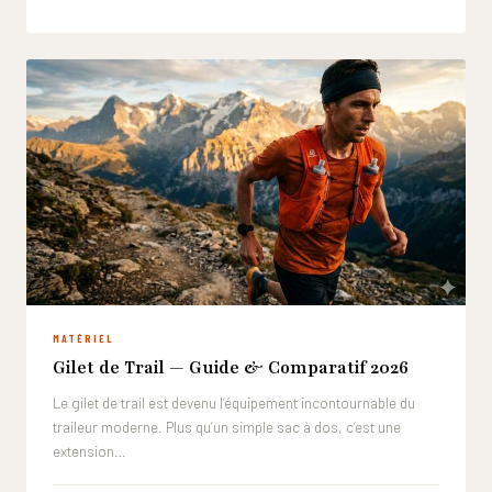
MATÉRIEL
Gilet de Trail — Guide & Comparatif 2026
Le gilet de trail est devenu l’équipement incontournable du
traileur moderne. Plus qu’un simple sac à dos, c’est une
extension…