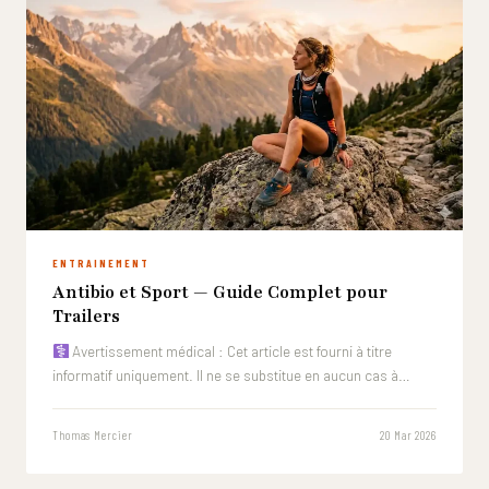
ENTRAINEMENT
Antibio et Sport — Guide Complet pour
Trailers
Avertissement médical : Cet article est fourni à titre
informatif uniquement. Il ne se substitue en aucun cas à…
Thomas Mercier
20 Mar 2026