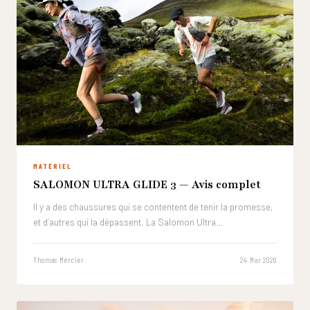
MATÉRIEL
SALOMON ULTRA GLIDE 3 — Avis complet
Il y a des chaussures qui se contentent de tenir la promesse,
et d’autres qui la dépassent. La Salomon Ultra…
Thomas Mercier
24 Mar 2026