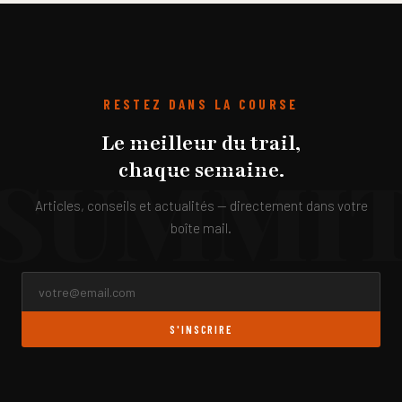
RESTEZ DANS LA COURSE
Le meilleur du trail,
chaque semaine.
Articles, conseils et actualités — directement dans votre
boîte mail.
S'INSCRIRE