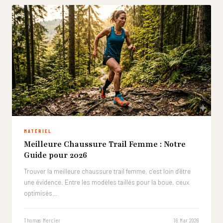
MATÉRIEL
Meilleure Chaussure Trail Femme : Notre
Guide pour 2026
Trouver la meilleure chaussure trail femme, c’est loin d’être
une évidence. Entre les modèles taillés pour la boue, ceux
optimisés…
Thomas Mercier
16 Mar 2026