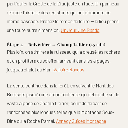
particulier la Grotte de la Diau juste en face. Un panneau
retrace l’histoire des résistants qui ont emprunté ce
même passage. Prenez le temps de le lire — le lieu prend
une toute autre dimension.
Un Jour Une Rando
Étape 4 — Belvédère → Champ Laitier (45 min)
Plus loin, on admirera le ruisseau qui a creusé les rochers
et on profitera du soleil en arrivant dans les alpages,
jusqu’au chalet du Plan.
Valloire Randos
La sente continue dans la forêt, en suivant le Nant des
Brassets jusqu’à une arche rocheuse qui débouche sur le
vaste alpage de Champ Laitier, point de départ de
randonnées plus longues telles que la Montagne Sous-
Dine ou la Roche Parnal.
Annecy Guides Montagne