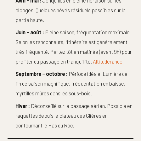
Avril – mai :
Jonquilles en pleine floraison sur les
alpages. Quelques névés résiduels possibles sur la
partie haute.
Juin – août :
Pleine saison, fréquentation maximale.
Selon les randonneurs, l’itinéraire est généralement
très fréquenté. Partez tôt en matinée (avant 9h) pour
profiter du passage en tranquillité.
Altituderando
Septembre – octobre :
Période idéale. Lumière de
fin de saison magnifique, fréquentation en baisse,
myrtilles mûres dans les sous-bois.
Hiver :
Déconseillé sur le passage aérien. Possible en
raquettes depuis le plateau des Glières en
contournant le Pas du Roc.