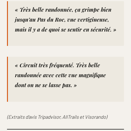
« Très belle randonnée, ça grimpe bien
jusqu’au Pas du Roc, vue vertigineuse,
mais il y a de quoi se sentir en sécurité. »
« Circuit très fréquenté. Très belle
randonnée avec cette vue magnifique
dont on ne se lasse pas. »
(Extraits d’avis Tripadvisor, AllTrails et Visorando)