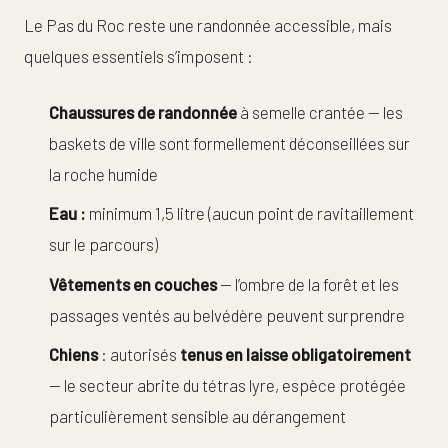
Le Pas du Roc reste une randonnée accessible, mais
quelques essentiels s’imposent :
Chaussures de randonnée
à semelle crantée — les
baskets de ville sont formellement déconseillées sur
la roche humide
Eau :
minimum 1,5 litre (aucun point de ravitaillement
sur le parcours)
Vêtements en couches
— l’ombre de la forêt et les
passages ventés au belvédère peuvent surprendre
Chiens
: autorisés
tenus en laisse obligatoirement
— le secteur abrite du tétras lyre, espèce protégée
particulièrement sensible au dérangement