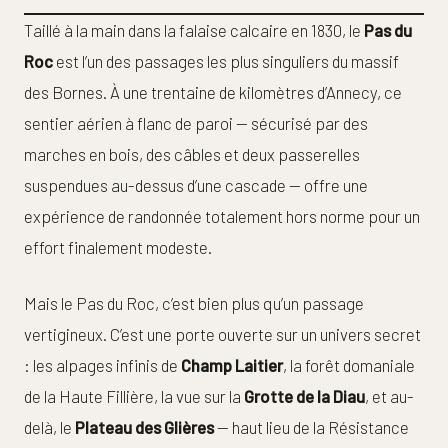
Taillé à la main dans la falaise calcaire en 1830, le
Pas du
Roc
est l’un des passages les plus singuliers du massif
des Bornes. À une trentaine de kilomètres d’Annecy, ce
sentier aérien à flanc de paroi — sécurisé par des
marches en bois, des câbles et deux passerelles
suspendues au-dessus d’une cascade — offre une
expérience de randonnée totalement hors norme pour un
effort finalement modeste.
Mais le Pas du Roc, c’est bien plus qu’un passage
vertigineux. C’est une porte ouverte sur un univers secret
: les alpages infinis de
Champ Laitier
, la forêt domaniale
de la Haute Fillière, la vue sur la
Grotte de la Diau
, et au-
delà, le
Plateau des Glières
— haut lieu de la Résistance