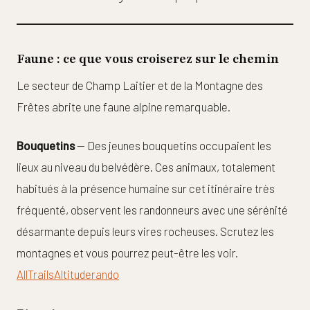
Faune : ce que vous croiserez sur le chemin
Le secteur de Champ Laitier et de la Montagne des
Frêtes abrite une faune alpine remarquable.
Bouquetins
— Des jeunes bouquetins occupaient les
lieux au niveau du belvédère. Ces animaux, totalement
habitués à la présence humaine sur cet itinéraire très
fréquenté, observent les randonneurs avec une sérénité
désarmante depuis leurs vires rocheuses. Scrutez les
montagnes et vous pourrez peut-être les voir.
AllTrails
Altituderando