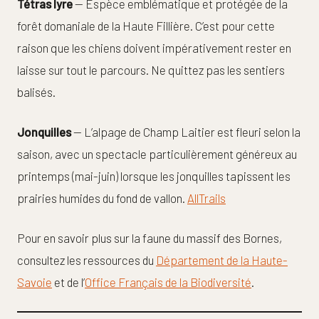
Tétras lyre
— Espèce emblématique et protégée de la
forêt domaniale de la Haute Fillière. C’est pour cette
raison que les chiens doivent impérativement rester en
laisse sur tout le parcours. Ne quittez pas les sentiers
balisés.
Jonquilles
— L’alpage de Champ Laitier est fleuri selon la
saison, avec un spectacle particulièrement généreux au
printemps (mai-juin) lorsque les jonquilles tapissent les
prairies humides du fond de vallon.
AllTrails
Pour en savoir plus sur la faune du massif des Bornes,
consultez les ressources du
Département de la Haute-
Savoie
et de l’
Office Français de la Biodiversité
.