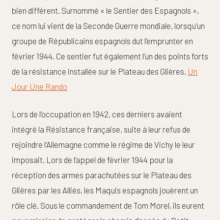
bien différent. Surnommé « le Sentier des Espagnols »,
ce nom lui vient de la Seconde Guerre mondiale, lorsqu’un
groupe de Républicains espagnols dut l’emprunter en
février 1944. Ce sentier fut également l’un des points forts
de la résistance installée sur le Plateau des Glières.
Un
Jour Une Rando
Lors de l’occupation en 1942, ces derniers avaient
intégré la Résistance française, suite à leur refus de
rejoindre l’Allemagne comme le régime de Vichy le leur
imposait. Lors de l’appel de février 1944 pour la
réception des armes parachutées sur le Plateau des
Glières par les Alliés, les Maquis espagnols jouèrent un
rôle clé. Sous le commandement de Tom Morel, ils eurent