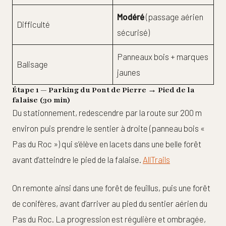
Modéré
(passage aérien
Difficulté
sécurisé)
Panneaux bois + marques
Balisage
jaunes
Étape 1 — Parking du Pont de Pierre → Pied de la
falaise (30 min)
Du stationnement, redescendre par la route sur 200 m
environ puis prendre le sentier à droite (panneau bois «
Pas du Roc ») qui s’élève en lacets dans une belle forêt
avant d’atteindre le pied de la falaise.
AllTrails
On remonte ainsi dans une forêt de feuillus, puis une forêt
de conifères, avant d’arriver au pied du sentier aérien du
Pas du Roc. La progression est régulière et ombragée,