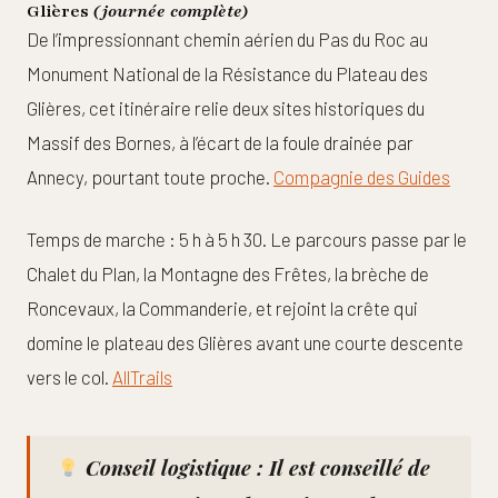
Glières
(journée complète)
De l’impressionnant chemin aérien du Pas du Roc au
Monument National de la Résistance du Plateau des
Glières, cet itinéraire relie deux sites historiques du
Massif des Bornes, à l’écart de la foule drainée par
Annecy, pourtant toute proche.
Compagnie des Guides
Temps de marche : 5 h à 5 h 30. Le parcours passe par le
Chalet du Plan, la Montagne des Frêtes, la brèche de
Roncevaux, la Commanderie, et rejoint la crête qui
domine le plateau des Glières avant une courte descente
vers le col.
AllTrails
Conseil logistique :
Il est conseillé de