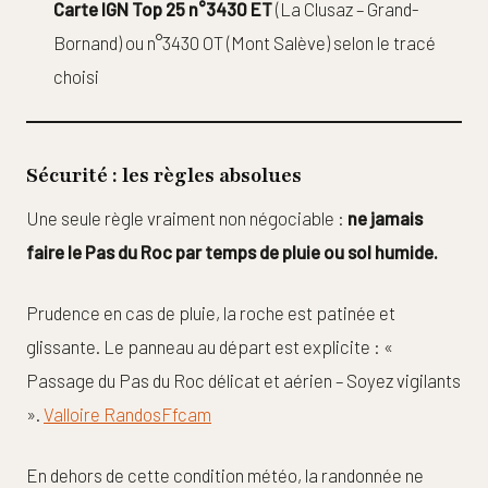
Carte IGN Top 25 n°3430 ET
(La Clusaz – Grand-
Bornand) ou n°3430 OT (Mont Salève) selon le tracé
choisi
Sécurité : les règles absolues
Une seule règle vraiment non négociable :
ne jamais
faire le Pas du Roc par temps de pluie ou sol humide.
Prudence en cas de pluie, la roche est patinée et
glissante. Le panneau au départ est explicite : «
Passage du Pas du Roc délicat et aérien – Soyez vigilants
».
Valloire Randos
Ffcam
En dehors de cette condition météo, la randonnée ne