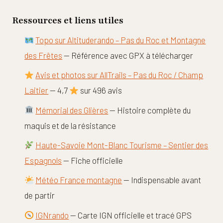
Ressources et liens utiles
Topo sur Altituderando – Pas du Roc et Montagne
des Frêtes
— Référence avec GPX à télécharger
Avis et photos sur AllTrails – Pas du Roc / Champ
Laitier
— 4,7
sur 496 avis
Mémorial des Glières
— Histoire complète du
maquis et de la résistance
Haute-Savoie Mont-Blanc Tourisme – Sentier des
Espagnols
— Fiche officielle
Météo France montagne
— Indispensable avant
de partir
IGNrando
— Carte IGN officielle et tracé GPS