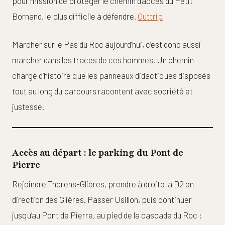
pour mission de protéger le chemin d’accès du Petit
Bornand, le plus difficile à défendre.
Outtrip
Marcher sur le Pas du Roc aujourd’hui, c’est donc aussi
marcher dans les traces de ces hommes. Un chemin
chargé d’histoire que les panneaux didactiques disposés
tout au long du parcours racontent avec sobriété et
justesse.
Accès au départ : le parking du Pont de
Pierre
Rejoindre Thorens-Glières, prendre à droite la D2 en
direction des Glières. Passer Usillon, puis continuer
jusqu’au Pont de Pierre, au pied de la cascade du Roc :