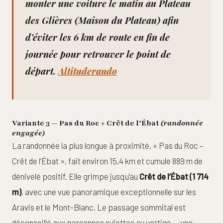
monter une voiture le matin au Plateau
des Glières (Maison du Plateau) afin
d’éviter les 6 km de route en fin de
journée pour retrouver le point de
départ.
Altituderando
Variante 3 — Pas du Roc + Crêt de l’Ébat
(randonnée
engagée)
La randonnée la plus longue à proximité, « Pas du Roc –
Crêt de l’Ébat », fait environ 15,4 km et cumule 889 m de
dénivelé positif. Elle grimpe jusqu’au
Crêt de l’Ébat (1 714
m)
, avec une vue panoramique exceptionnelle sur les
Aravis et le Mont-Blanc. Le passage sommital est
déconseillé aux personnes sujettes au vertige — une