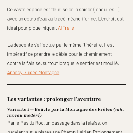
Ce vaste espace est fleuri selon la saison (jonquilles…),
avec un cours d’eau au tracé méandriforme. L’endroit est
idéal pour pique-niquer.
AllTrails
La descente s’effectue par le même itinéraire. Il est
impératif de prendre le câble pour le cheminement
contre la falaise, surtout lorsque le sentier est mouillé.
Annecy Guides Montagne
Les variantes : prolonger l’aventure
Variante 1 — Boucle par la Montagne des Frêtes
(+2h,
niveau modéré)
Par le Pas du Roc, un passage dans la falaise, on
parvient sur le plateau de Champ Laitier. Prolongement