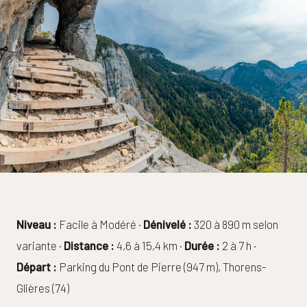
Niveau :
Facile à Modéré ·
Dénivelé :
320 à 890 m selon
variante ·
Distance :
4,6 à 15,4 km ·
Durée :
2 à 7 h ·
Départ :
Parking du Pont de Pierre (947 m), Thorens-
Glières (74)