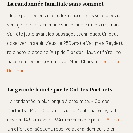
La randonnée familiale sans sommet
Idéale pour les enfants ou les randonneurs sensibles au
vertige : cette randonnée suit le même itinéraire, mais
s’arrête juste avant les passages techniques. On peut
observer un sapin vieux de 250 ans (le Vargne à Reydet),
rejoindre l’alpage de l’Aulp de Fier d’en Haut, et faire une
pause sur les berges du lac du Mont Charvin.
Decathlon
Outdoor
La grande boucle par le Col des Porthets
La randonnée la plus longue à proximité, « Col des
Porthets – Mont Charvin – Lac du Mont Charvin », fait
environ 14,5 km avec 1 334 m de dénivelé positif.
AllTrails
Un effort conséquent, réservé aux randonneurs bien