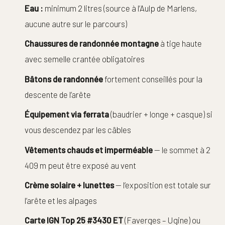
Eau :
minimum 2 litres (source à l’Aulp de Marlens,
aucune autre sur le parcours)
Chaussures de randonnée montagne
à tige haute
avec semelle crantée obligatoires
Bâtons de randonnée
fortement conseillés pour la
descente de l’arête
Équipement via ferrata
(baudrier + longe + casque) si
vous descendez par les câbles
Vêtements chauds et imperméable
— le sommet à 2
409 m peut être exposé au vent
Crème solaire + lunettes
— l’exposition est totale sur
l’arête et les alpages
Carte IGN Top 25 #3430 ET
(Faverges – Ugine) ou