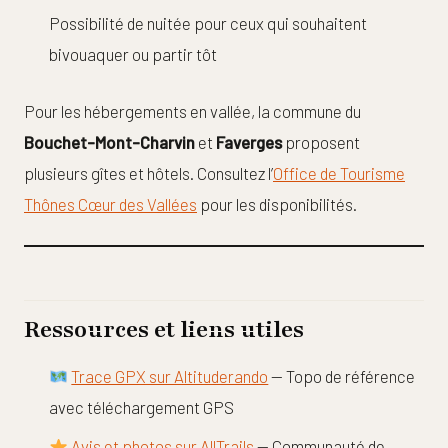
Possibilité de nuitée pour ceux qui souhaitent
bivouaquer ou partir tôt
Pour les hébergements en vallée, la commune du
Bouchet-Mont-Charvin
et
Faverges
proposent
plusieurs gîtes et hôtels. Consultez l’
Office de Tourisme
Thônes Cœur des Vallées
pour les disponibilités.
Ressources et liens utiles
Trace GPX sur Altituderando
— Topo de référence
avec téléchargement GPS
Avis et photos sur AllTrails
— Communauté de