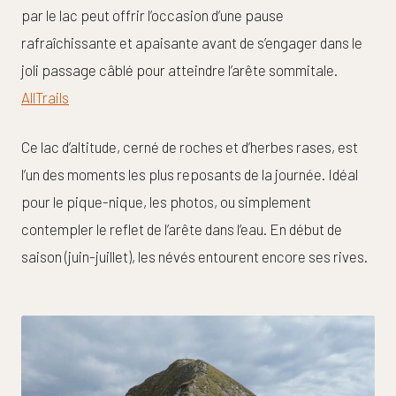
par le lac peut offrir l’occasion d’une pause
rafraîchissante et apaisante avant de s’engager dans le
joli passage câblé pour atteindre l’arête sommitale.
AllTrails
Ce lac d’altitude, cerné de roches et d’herbes rases, est
l’un des moments les plus reposants de la journée. Idéal
pour le pique-nique, les photos, ou simplement
contempler le reflet de l’arête dans l’eau. En début de
saison (juin-juillet), les névés entourent encore ses rives.