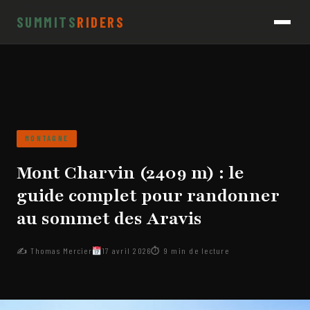
SUMMITS
RIDERS
MONTAGNE
Mont Charvin (2409 m) : le
guide complet pour randonner
au sommet des Aravis
✍️ Thomas Mercier
17 avril 2026
⏱ 9 min de lecture