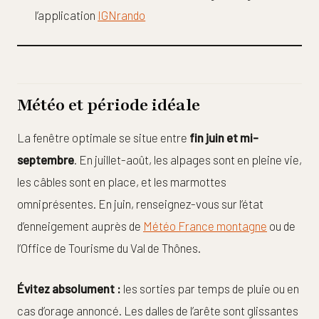
l’application
IGNrando
Météo et période idéale
La fenêtre optimale se situe entre
fin juin et mi-
septembre
. En juillet-août, les alpages sont en pleine vie,
les câbles sont en place, et les marmottes
omniprésentes. En juin, renseignez-vous sur l’état
d’enneigement auprès de
Météo France montagne
ou de
l’Office de Tourisme du Val de Thônes.
Évitez absolument :
les sorties par temps de pluie ou en
cas d’orage annoncé. Les dalles de l’arête sont glissantes