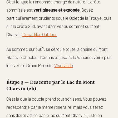
C’est ici que la randonnée change de nature. L’arête
sommitale est
vertigineuse et exposée
. Soyez
particulièrement prudents sous le Golet de la Trouye, puis
sur la crête Sud, avant d’arriver au sommet du Mont
Charvin.
Decathlon Outdoor
Au sommet, sur 360°, se déroule toute la chaîne du Mont
Blanc, le Chablais, l’Oisans et jusqu’à la Vanoise, voire plus
loin vers le Grand Paradis.
Visorando
Étape 3 — Descente par le Lac du Mont
Charvin (2h)
C’est là que la boucle prend tout son sens. Vous pouvez
redescendre par le même itinéraire, mais vous serez
sans doute attiré par le lac du Mont Charvin, juste en