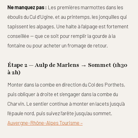
Ne manquez pas :
Les premières marmottes dans les
éboulis du Cul d’Ugine, et au printemps, les jonquilles qui
tapissent les alpages. Une halte à l’alpage est fortement
conseillée — que ce soit pour remplir la gourde à la
fontaine ou pour acheter un fromage de retour.
Étape 2 — Aulp de Marlens → Sommet (1h30
à 2h)
Monter dans la combe en direction du Col des Porthets,
puis obliquer à droite et s’engager dans la combe du
Charvin. Le sentier continue à monter en lacets jusqu’à
l’épaule nord, puis suivez l’arête jusqu’au sommet.
Auvergne-Rhône-Alpes Tourisme –