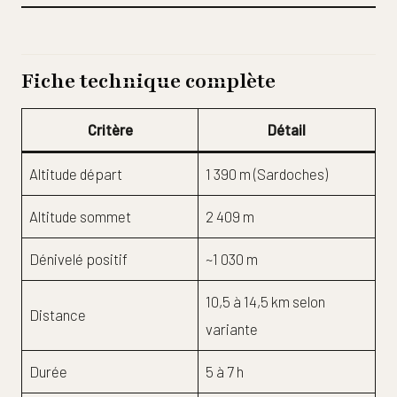
Fiche technique complète
Critère
Détail
Altitude départ
1 390 m (Sardoches)
Altitude sommet
2 409 m
Dénivelé positif
~1 030 m
10,5 à 14,5 km selon
Distance
variante
Durée
5 à 7 h