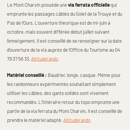
Le Mont Charvin possède une
via ferrata officielle
qui
emprunte les passages câblés du Golet de la Trouye et du
Pas de l’Ours. L’ouverture théorique est de mi-juin à
octobre, mais souvent différée début juillet suivant
l’enneigement. Il est conseillé de se renseigner sur la date
d’ouverture de la via auprès de l’Office du Tourisme au 04
79 37 56 33.
Altituderando
Matériel conseillé :
Baudrier, longe, casque. Même pour
les randonneurs expérimentés souhaitant simplement
utiliser les câbles, des gants solides sont vivement
recommandés. L’itinéraire retour du topo emprunte une
partie de la via ferrata du Mont Charvin. Il est conseillé de
prendre le matériel adapté.
Altituderando