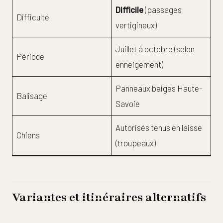
Difficile
(passages
Difficulté
vertigineux)
Juillet à octobre (selon
Période
enneigement)
Panneaux beiges Haute-
Balisage
Savoie
Autorisés tenus en laisse
Chiens
(troupeaux)
Variantes et itinéraires alternatifs