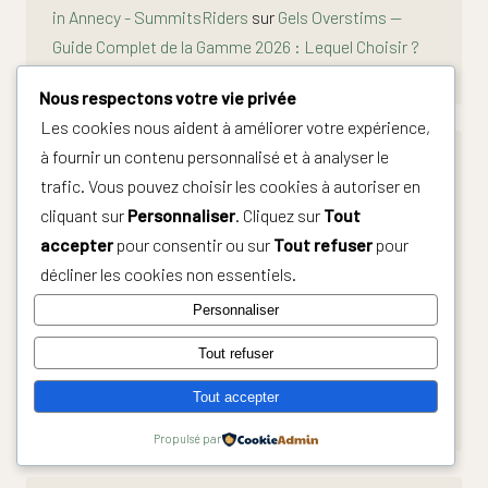
in Annecy - SummitsRiders
sur
Gels Overstims —
Guide Complet de la Gamme 2026 : Lequel Choisir ?
Nous respectons votre vie privée
Les cookies nous aident à améliorer votre expérience,
à fournir un contenu personnalisé et à analyser le
Archives
trafic. Vous pouvez choisir les cookies à autoriser en
août 2026
cliquant sur
Personnaliser
. Cliquez sur
Tout
juillet 2026
accepter
pour consentir ou sur
Tout refuser
pour
juin 2026
décliner les cookies non essentiels.
mai 2026
Personnaliser
avril 2026
mars 2026
Tout refuser
février 2026
Tout accepter
janvier 2026
Propulsé par