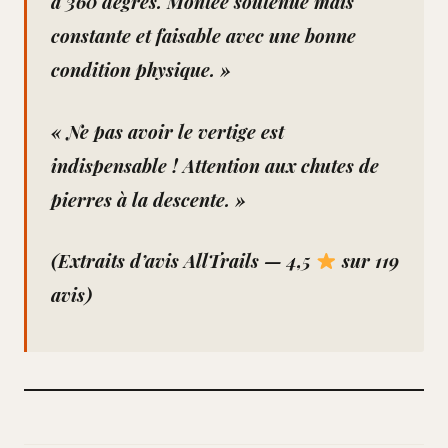
à 360 degrés. Montée soutenue mais
constante et faisable avec une bonne
condition physique. »
« Ne pas avoir le vertige est
indispensable ! Attention aux chutes de
pierres à la descente. »
(Extraits d’avis AllTrails — 4,5
sur 119
avis)