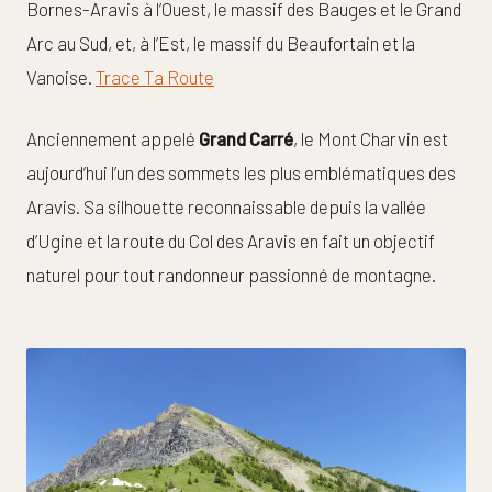
Bornes-Aravis à l’Ouest, le massif des Bauges et le Grand
Arc au Sud, et, à l’Est, le massif du Beaufortain et la
Vanoise.
Trace Ta Route
Anciennement appelé
Grand Carré
, le Mont Charvin est
aujourd’hui l’un des sommets les plus emblématiques des
Aravis. Sa silhouette reconnaissable depuis la vallée
d’Ugine et la route du Col des Aravis en fait un objectif
naturel pour tout randonneur passionné de montagne.