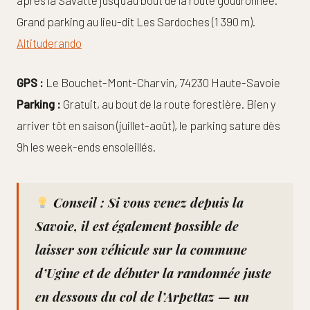
après la Savatte jusqu’au bout de la route goudronnée.
Grand parking au lieu-dit Les Sardoches (1 390 m).
Altituderando
GPS :
Le Bouchet-Mont-Charvin, 74230 Haute-Savoie
Parking :
Gratuit, au bout de la route forestière. Bien y
arriver tôt en saison (juillet-août), le parking sature dès
9h les week-ends ensoleillés.
Conseil :
Si vous venez depuis la
Savoie, il est également possible de
laisser son véhicule sur la commune
d’Ugine et de débuter la randonnée juste
en dessous du col de l’Arpettaz — un