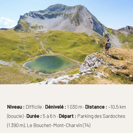
Niveau :
Difficile ·
Dénivelé :
1 030 m ·
Distance :
~10,5 km
(boucle) ·
Durée :
5 à 6 h ·
Départ :
Parking des Sardoches
(1 390 m), Le Bouchet-Mont-Charvin (74)