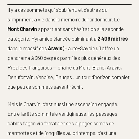
Il y a des sommets qui s’oublient, et d’autres qui
s’impriment à vie dans la mémoire du randonneur. Le
Mont Charvin
appartient sans hésitation à la seconde
catégorie. Pyramide élancée culminant à
2 409 mètres
dans le massif des
Aravis
(Haute-Savoie), il offre un
panorama à 360 degrés parmi les plus généreux des
Préalpes françaises — chaîne du Mont-Blanc, Aravis,
Beaufortain, Vanoise, Bauges : un tour d’horizon complet
que peu de sommets savent réunir.
Mais le Charvin, c’est aussi une ascension engagée.
Entre l’arête sommitale vertigineuse, les passages
câblés façon via ferrata et ses alpages semés de
marmottes et de jonquilles au printemps, c’est une