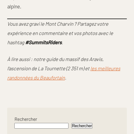
alpine.
Vous avez gravi le Mont Charvin ? Partagez votre
expérience en commentaire et vos photos avec le
hashtag
#SummitsRiders
.
À lire aussi : notre guide du massif des Aravis,
l’ascension de La Tournette (2 351 m) et
les meilleures
randonnées du Beaufortain
.
Rechercher
Rechercher